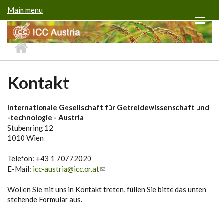
Direkt zum Inhalt
Main menu
Kontakt
Internationale Gesellschaft für Getreidewissenschaft und
-technologie - Austria
Stubenring 12
1010 Wien
Telefon: +43 1 70772020
E-Mail:
icc-austria@icc.or.at
Wollen Sie mit uns in Kontakt treten, füllen Sie bitte das unten
stehende Formular aus.