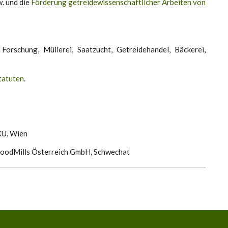
. und die
Förderung getreidewissenschaftlicher Arbeiten von
rschung, Müllerei, Saatzucht, Getreidehandel, Bäckerei,
tatuten
.
KU, Wien
, GoodMills Österreich GmbH, Schwechat