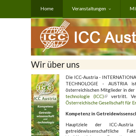
Direkt zum Inhalt
Home
Veranstaltungen
Mi
Wir über uns
Die ICC-Austria - INTERNATI
TECHNOLOGIE - AUSTRIA ist 
österreichischen Mitglieder in der
technologie (ICC)
vertritt. Ve
Österreichische Gesellschaft für 
Kompetenz in Getreidewissensch
Hauptziele der ICC-Austr
getreidewissenschaftlich