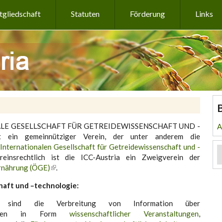
tgliedschaft
Statuten
Förderung
Links
ONALE GESELLSCHAFT FÜR GETREIDEWISSENSCHAFT UND -
A
ein gemeinnütziger Verein, der unter anderem die
Internationalen Gesellschaft für Getreidewissenschaft und -
reinsrechtlich ist die ICC-Austria ein Zweigverein der
Ernährung (ÖGE)
.
aft und –technologie:
ia sind die Verbreitung von Information über
e Fakten in Form
wissenschaftlicher Veranstaltungen
,