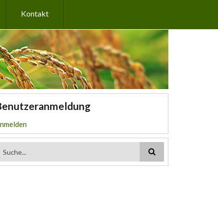
Kontakt
Benutzeranmeldung
nmelden
Suchformular