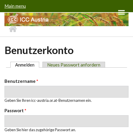
Direkt zum Inhalt
Main menu
Benutzerkonto
Anmelden
(aktiver Reiter)
Neues Passwort anfordern
Haupt-Reiter
Benutzername
*
Geben Sie Ihren icc-austria.or.at-Benutzernamen ein.
Passwort
*
Geben Sie hier das zugehörige Passwort an.