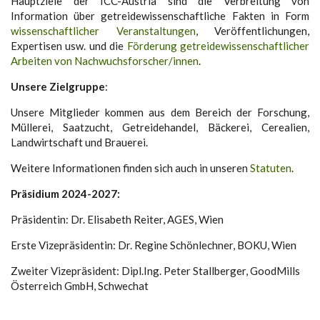
Hauptziele der ICC-Austria sind die Verbreitung von
Information über getreidewissenschaftliche Fakten in Form
wissenschaftlicher Veranstaltungen
, Veröffentlichungen,
Expertisen usw. und die
Förderung getreidewissenschaftlicher
Arbeiten von Nachwuchsforscher/innen
.
Unsere Zielgruppe
:
Unsere Mitglieder kommen aus dem Bereich der Forschung,
Müllerei, Saatzucht, Getreidehandel, Bäckerei, Cerealien,
Landwirtschaft und Brauerei.
Weitere Informationen finden sich auch in unseren
Statuten
.
Präsidium 2024-2027:
Präsidentin: Dr. Elisabeth Reiter, AGES, Wien
Erste Vizepräsidentin: Dr. Regine Schönlechner, BOKU, Wien
Zweiter Vizepräsident: Dipl.Ing. Peter Stallberger, GoodMills
Österreich GmbH, Schwechat