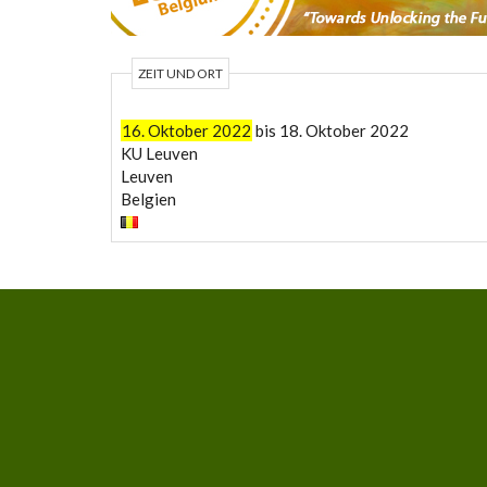
ZEIT UND ORT
16. Oktober 2022
bis
18. Oktober 2022
KU Leuven
Leuven
Belgien