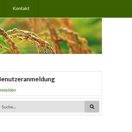
Kontakt
Benutzeranmeldung
nmelden
Suchformular