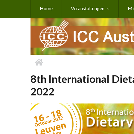
Direkt zum Inhalt
Home
Veranstaltungen
Mi
8th International Die
2022