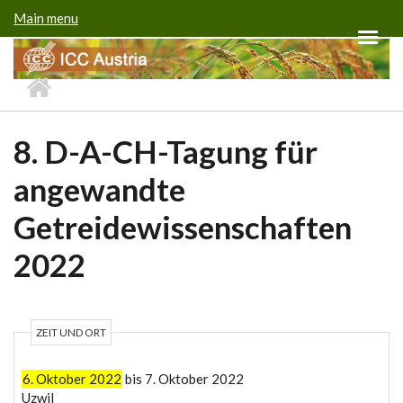
Direkt zum Inhalt
Main menu
8. D-A-CH-Tagung für
angewandte
Getreidewissenschaften
2022
ZEIT UND ORT
6. Oktober 2022
bis
7. Oktober 2022
Uzwil