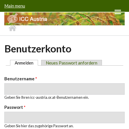
Direkt zum Inhalt
Main menu
Benutzerkonto
Anmelden
(aktiver Reiter)
Neues Passwort anfordern
Haupt-Reiter
Benutzername
*
Geben Sie Ihren icc-austria.or.at-Benutzernamen ein.
Passwort
*
Geben Sie hier das zugehörige Passwort an.