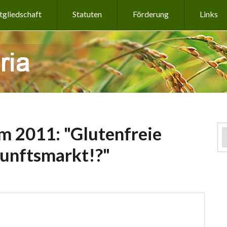
tgliedschaft
Statuten
Förderung
Links
m 2011: "Glutenfreie
kunftsmarkt!?"