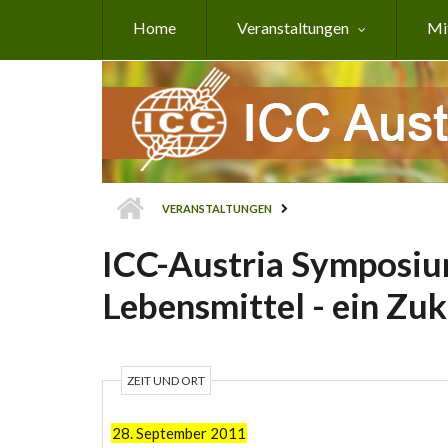
Direkt zum Inhalt
Home
Veranstaltungen
Mi
VERANSTALTUNGEN
ICC-Austria Symposiu
Lebensmittel - ein Zu
ZEIT UND ORT
28. September 2011